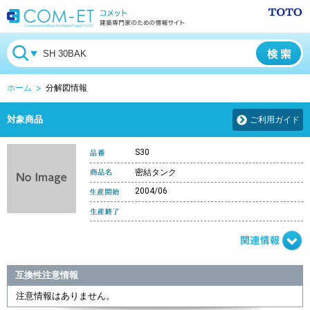
ホーム
分解図情報
対象商品
ご利用ガイド
S30
密結タンク
2004/06
互換性注意情報
注意情報はありません。