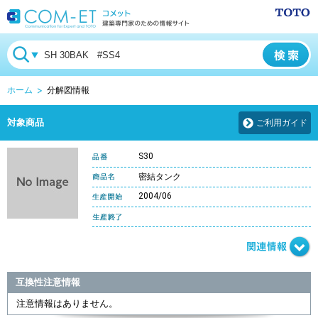
ホーム
分解図情報
対象商品
ご利用ガイド
S30
密結タンク
2004/06
互換性注意情報
注意情報はありません。