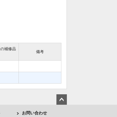
位の補修品
備考
ト
お問い合わせ