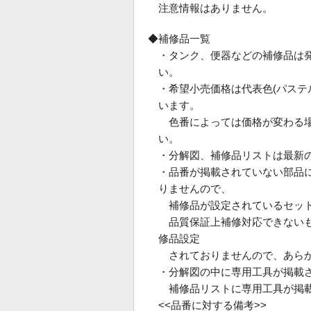
注意情報はありません。
◆補修品一覧
・タンク、便器などの補修品は
い。
・希望小売価格は代表色(パス
います。
色番によっては価格が変わる場
い。
・分解図、補修品リストは最新
・品番が掲載されていない部品
りませんので、
補修品が設定されているセット
品質保証上補修対応できないも
修品設定
されておりませんので、あらか
・分解図の中に専用工具が掲載
補修品リストに専用工具が掲載
<<品番に対する備考>>