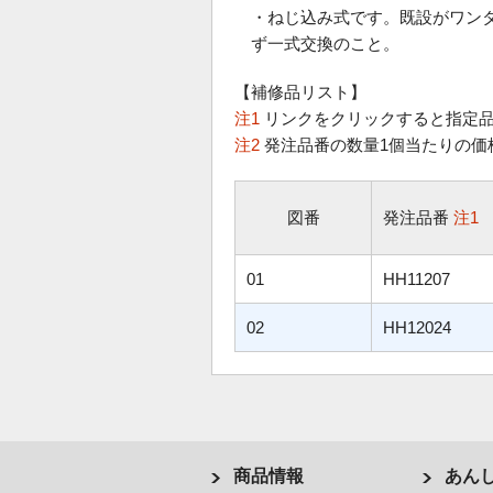
・ねじ込み式です。既設がワン
ず一式交換のこと。
【補修品リスト】
注1
リンクをクリックすると指定品
注2
発注品番の数量1個当たりの価
図番
発注品番
注1
01
HH11207
02
HH12024
商品情報
あん