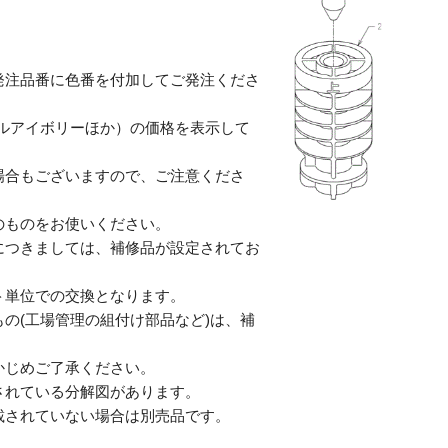
発注品番に色番を付加してご発注くださ
テルアイボリーほか）の価格を表示して
合もございますので、ご注意くださ
のものをお使いください。
につきましては、補修品が設定されてお
単位での交換となります。
の(工場管理の組付け部品など)は、補
じめご了承ください。
されている分解図があります。
されていない場合は別売品です。