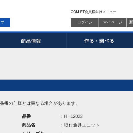
COM-ET会員様向けメニュー
ログイン
マイページ
新
ップ
品番の仕様とは異なる場合があります。
品番
：HH12023
商品名
：取付金具ユニット