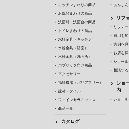
キッチンまわりの商品
あんしん
お風呂まわりの商品
リフ
洗面所・洗面台の商品
リフォー
トイレまわりの商品
費用を知
水栓金具（キッチン）
実例を見
水栓金具（浴室）
お店を探
水栓金具（洗面所）
ショール
パブリック向け商品
相談する
アクセサリー
福祉機器（バリアフリー）
ショ
内
建材・タイル
ショール
ファインセラミックス
商品一覧
カタログ