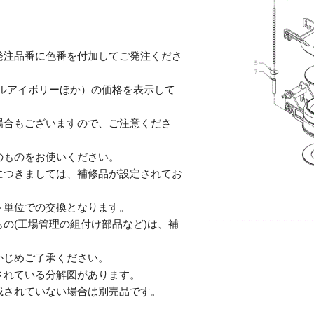
発注品番に色番を付加してご発注くださ
テルアイボリーほか）の価格を表示して
合もございますので、ご注意くださ
のものをお使いください。
につきましては、補修品が設定されてお
単位での交換となります。
の(工場管理の組付け部品など)は、補
じめご了承ください。
されている分解図があります。
されていない場合は別売品です。