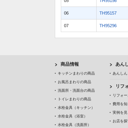
05
TH95156
06
TH95157
07
TH95296
商品情報
あん
キッチンまわりの商品
あんしん
お風呂まわりの商品
リフ
洗面所・洗面台の商品
リフォー
トイレまわりの商品
費用を知
水栓金具（キッチン）
実例を見
水栓金具（浴室）
お店を探
水栓金具（洗面所）