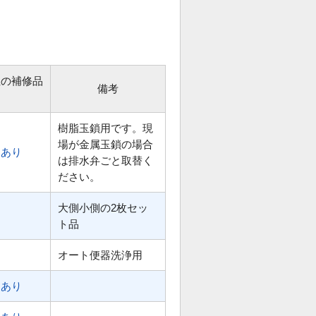
位の補修品
備考
樹脂玉鎖用です。現
場が金属玉鎖の場合
あり
は排水弁ごと取替く
ださい。
大側小側の2枚セッ
ト品
オート便器洗浄用
あり