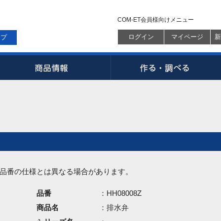
COM-ET会員様向けメニュー
ログイン
マイページ
新
ップ
品番の仕様とは異なる場合があります。
品番
：HH08008Z
商品名
：排水弁