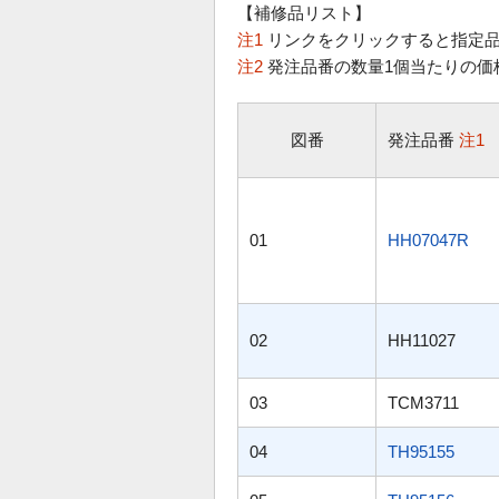
【補修品リスト】
注1
リンクをクリックすると指定品
注2
発注品番の数量1個当たりの価
図番
発注品番
注1
01
HH07047R
02
HH11027
03
TCM3711
04
TH95155