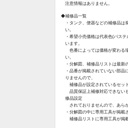
注意情報はありません。
◆補修品一覧
・タンク、便器などの補修品は
い。
・希望小売価格は代表色(パス
います。
色番によっては価格が変わる場
い。
・分解図、補修品リストは最新
・品番が掲載されていない部品
りませんので、
補修品が設定されているセット
品質保証上補修対応できないも
修品設定
されておりませんので、あらか
・分解図の中に専用工具が掲載
補修品リストに専用工具が掲載