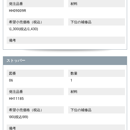
発注品番
材料
HH09009R
希望小売価格（税込）
下位の補修品
\1,300(税込\1,430)
備考
ストッパー
図番
数量
06
1
発注品番
材料
HH11185
希望小売価格（税込）
下位の補修品
\90(税込\99)
備考