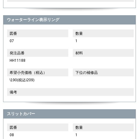
ウォーターライン表示リング
図番
数量
07
1
発注品番
材料
HH11188
希望小売価格（税込）
下位の補修品
\190(税込\209)
備考
スリットカバー
図番
数量
08
1