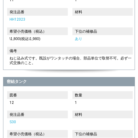
発注品番
材料
HH12023
希望小売価格（税込）
下位の補修品
\1,800(税込\1,980)
あり
備考
ねじ込み式です。既設がワンタッチの場合、部品単位で取替不可。必ず一
式交換のこと。
密結タンク
図番
数量
12
1
発注品番
材料
S30
希望小売価格（税込）
下位の補修品