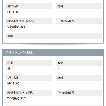
発注品番
材料
HH11189
希望小売価格（税込）
下位の補修品
\360(税込\396)
備考
スリットカバー押え
図番
数量
09
1
発注品番
材料
HH11190
希望小売価格（税込）
下位の補修品
\340(税込\374)