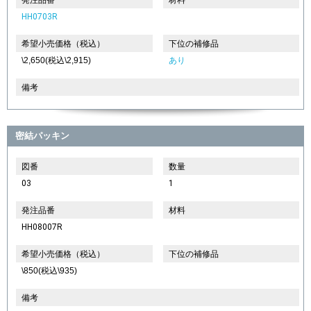
HH0703R
希望小売価格（税込）
下位の補修品
\2,650(税込\2,915)
あり
備考
密結パッキン
図番
数量
03
1
発注品番
材料
HH08007R
希望小売価格（税込）
下位の補修品
\850(税込\935)
備考