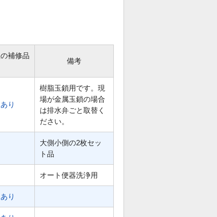
位の補修品
備考
樹脂玉鎖用です。現
場が金属玉鎖の場合
あり
は排水弁ごと取替く
ださい。
大側小側の2枚セッ
ト品
オート便器洗浄用
あり