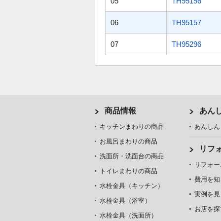
05
TH95156
06
TH95157
07
TH95296
商品情報
あん
キッチンまわりの商品
あんしん
お風呂まわりの商品
リフ
洗面所・洗面台の商品
リフォー
トイレまわりの商品
費用を知
水栓金具（キッチン）
実例を見
水栓金具（浴室）
お店を探
水栓金具（洗面所）