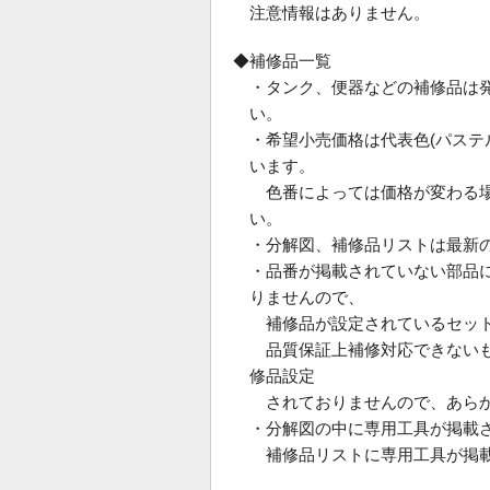
注意情報はありません。
◆補修品一覧
・タンク、便器などの補修品は
い。
・希望小売価格は代表色(パス
います。
色番によっては価格が変わる場
い。
・分解図、補修品リストは最新
・品番が掲載されていない部品
りませんので、
補修品が設定されているセット
品質保証上補修対応できないも
修品設定
されておりませんので、あらか
・分解図の中に専用工具が掲載
補修品リストに専用工具が掲載