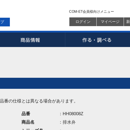
COM-ET会員様向けメニュー
ログイン
マイページ
新
ップ
品番の仕様とは異なる場合があります。
品番
：HH08008Z
商品名
：排水弁