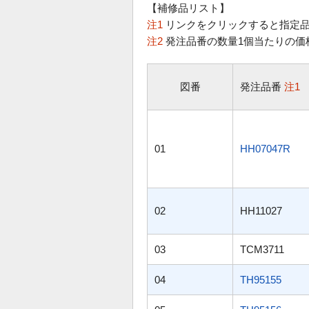
【補修品リスト】
注1
リンクをクリックすると指定品
注2
発注品番の数量1個当たりの価
図番
発注品番
注1
01
HH07047R
02
HH11027
03
TCM3711
04
TH95155