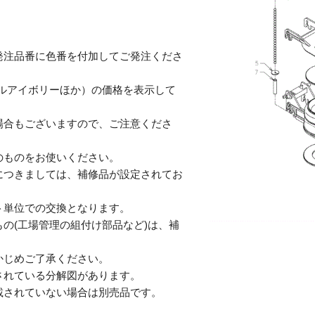
発注品番に色番を付加してご発注くださ
テルアイボリーほか）の価格を表示して
合もございますので、ご注意くださ
のものをお使いください。
につきましては、補修品が設定されてお
単位での交換となります。
の(工場管理の組付け部品など)は、補
じめご了承ください。
されている分解図があります。
されていない場合は別売品です。