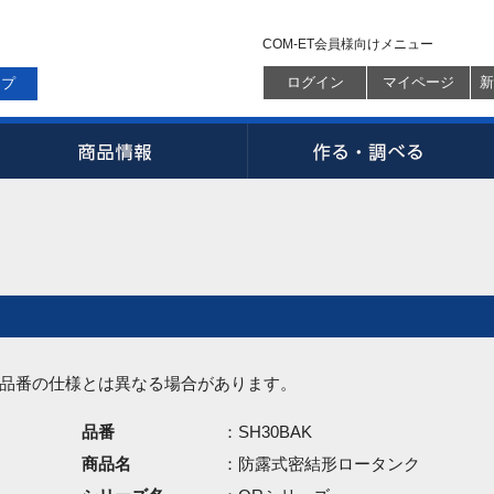
COM-ET会員様向けメニュー
ログイン
マイページ
新
ップ
品番の仕様とは異なる場合があります。
品番
：SH30BAK
商品名
：防露式密結形ロータンク