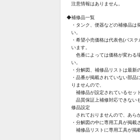
注意情報はありません。
◆補修品一覧
・タンク、便器などの補修品は
い。
・希望小売価格は代表色(パス
います。
色番によっては価格が変わる場
い。
・分解図、補修品リストは最新
・品番が掲載されていない部品
りませんので、
補修品が設定されているセット
品質保証上補修対応できないも
修品設定
されておりませんので、あらか
・分解図の中に専用工具が掲載
補修品リストに専用工具が掲載