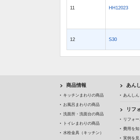
11
HH12023
12
S30
商品情報
あん
キッチンまわりの商品
あんしん
お風呂まわりの商品
リフ
洗面所・洗面台の商品
リフォー
トイレまわりの商品
費用を知
水栓金具（キッチン）
実例を見