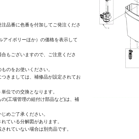
発注品番に色番を付加してご発注くださ
テルアイボリーほか）の価格を表示して
合もございますので、ご注意くださ
のものをお使いください。
につきましては、補修品が設定されてお
単位での交換となります。
の(工場管理の組付け部品など)は、補
じめご了承ください。
されている分解図があります。
されていない場合は別売品です。