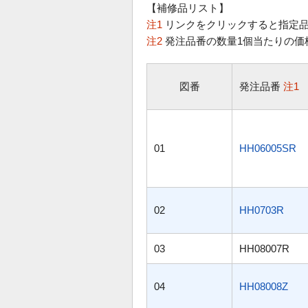
【補修品リスト】
注1
リンクをクリックすると指定品
注2
発注品番の数量1個当たりの価
図番
発注品番
注1
01
HH06005SR
02
HH0703R
03
HH08007R
04
HH08008Z