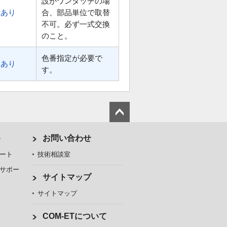
設がワンタッチの場
あり
合、部品単位で取替
不可。必ず一式交換
のこと。
色番指定が必要で
あり
す。
ト
お問い合わせ
ート
技術相談室
サポー
サイトマップ
サイトマップ
COM-ETについて