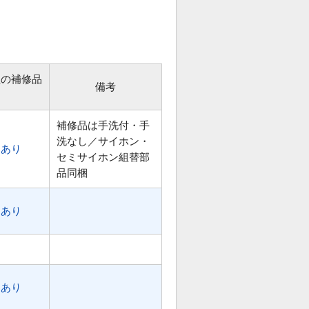
位の補修品
備考
補修品は手洗付・手
洗なし／サイホン・
あり
セミサイホン組替部
品同梱
あり
あり