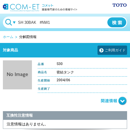
ホーム
分解図情報
対象商品
ご利用ガイド
S30
密結タンク
2004/06
互換性注意情報
注意情報はありません。