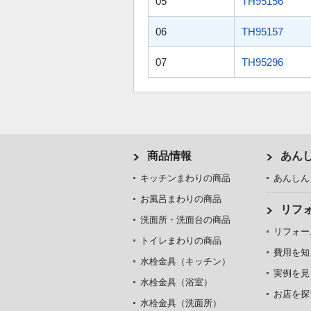
05
TH95156
06
TH95157
07
TH95296
商品情報
あん
キッチンまわりの商品
あんしん
お風呂まわりの商品
リフ
洗面所・洗面台の商品
リフォー
トイレまわりの商品
費用を知
水栓金具（キッチン）
実例を見
水栓金具（浴室）
お店を探
水栓金具（洗面所）