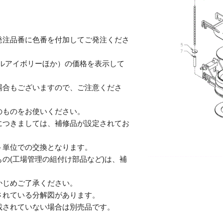
発注品番に色番を付加してご発注くださ
テルアイボリーほか）の価格を表示して
合もございますので、ご注意くださ
のものをお使いください。
につきましては、補修品が設定されてお
単位での交換となります。
の(工場管理の組付け部品など)は、補
じめご了承ください。
されている分解図があります。
されていない場合は別売品です。