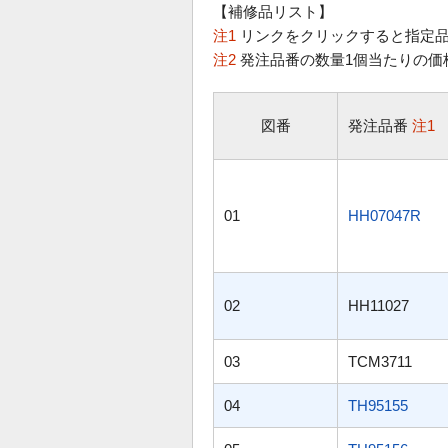
【補修品リスト】
注1
リンクをクリックすると指定品
注2
発注品番の数量1個当たりの価
図番
発注品番
注1
01
HH07047R
02
HH11027
03
TCM3711
04
TH95155