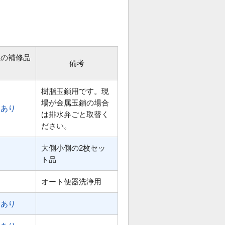
位の補修品
備考
樹脂玉鎖用です。現
場が金属玉鎖の場合
あり
は排水弁ごと取替く
ださい。
大側小側の2枚セッ
ト品
オート便器洗浄用
あり