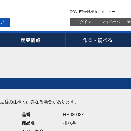
COM-ET会員様向けメニュー
ログイン
マイページ
新
ップ
品番の仕様とは異なる場合があります。
品番
：HH08008Z
商品名
：排水弁