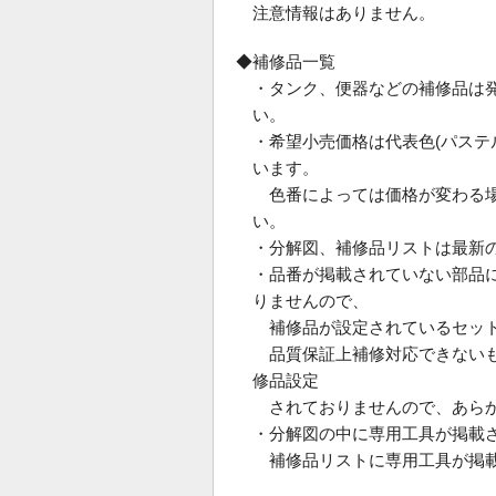
注意情報はありません。
◆補修品一覧
・タンク、便器などの補修品は
い。
・希望小売価格は代表色(パス
います。
色番によっては価格が変わる場
い。
・分解図、補修品リストは最新
・品番が掲載されていない部品
りませんので、
補修品が設定されているセット
品質保証上補修対応できないも
修品設定
されておりませんので、あらか
・分解図の中に専用工具が掲載
補修品リストに専用工具が掲載