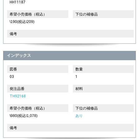
HH11187
希望小売価格（税込）
下位の補修品
\190(税込\209)
備考
インデックス
図番
数量
03
1
発注品番
材料
TH92168
希望小売価格（税込）
下位の補修品
\980(税込\1,078)
あり
備考