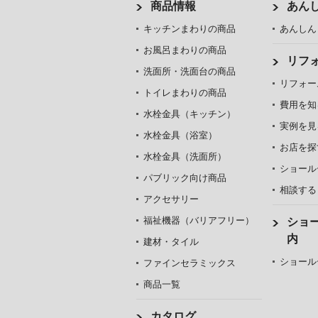
商品情報
あん
キッチンまわりの商品
あんしん
お風呂まわりの商品
リフ
洗面所・洗面台の商品
リフォー
トイレまわりの商品
費用を知
水栓金具（キッチン）
実例を見
水栓金具（浴室）
お店を探
水栓金具（洗面所）
ショール
パブリック向け商品
相談する
アクセサリー
福祉機器（バリアフリー）
ショ
内
建材・タイル
ショール
ファインセラミックス
商品一覧
カタログ