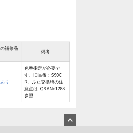
位の補修品
備考
色番指定が必要で
す。旧品番：S90C
あり
R。ふた交換時の注
意点は_Q&ANo1288
参照