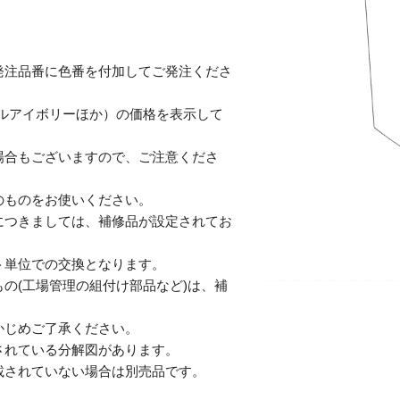
発注品番に色番を付加してご発注くださ
テルアイボリーほか）の価格を表示して
合もございますので、ご注意くださ
のものをお使いください。
につきましては、補修品が設定されてお
単位での交換となります。
の(工場管理の組付け部品など)は、補
じめご了承ください。
されている分解図があります。
されていない場合は別売品です。