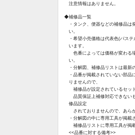
注意情報はありません。
◆補修品一覧
・タンク、便器などの補修品は
い。
・希望小売価格は代表色(パス
います。
色番によっては価格が変わる場
い。
・分解図、補修品リストは最新
・品番が掲載されていない部品
りませんので、
補修品が設定されているセット
品質保証上補修対応できないも
修品設定
されておりませんので、あらか
・分解図の中に専用工具が掲載
補修品リストに専用工具が掲載
<<品番に対する備考>>