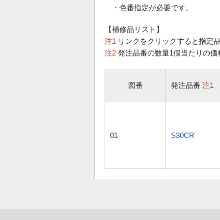
・色番指定が必要です。
【補修品リスト】
注1
リンクをクリックすると指定品
注2
発注品番の数量1個当たりの価
図番
発注品番
注1
01
S30CR