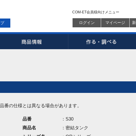
COM-ET会員様向けメニュー
ログイン
マイページ
新
ップ
品番の仕様とは異なる場合があります。
品番
：S30
商品名
：密結タンク