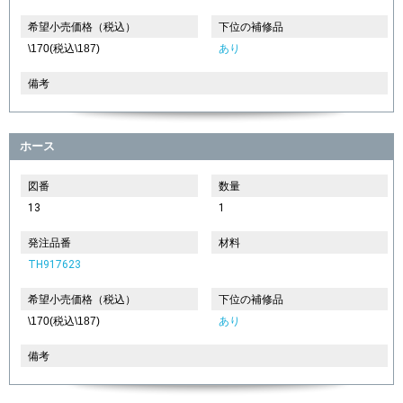
希望小売価格（税込）
下位の補修品
\170(税込\187)
あり
備考
ホース
図番
数量
13
1
発注品番
材料
TH917623
希望小売価格（税込）
下位の補修品
\170(税込\187)
あり
備考