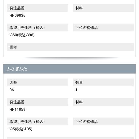
発注品番
材料
HH09036
希望小売価格（税込）
下位の補修品
\360(税込\396)
備考
ふさぎふた
図番
数量
06
1
発注品番
材料
HH11059
希望小売価格（税込）
下位の補修品
\95(税込\105)