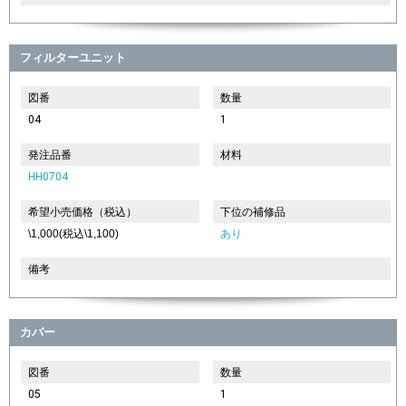
フィルターユニット
図番
数量
04
1
発注品番
材料
HH0704
希望小売価格（税込）
下位の補修品
\1,000(税込\1,100)
あり
備考
カバー
図番
数量
05
1