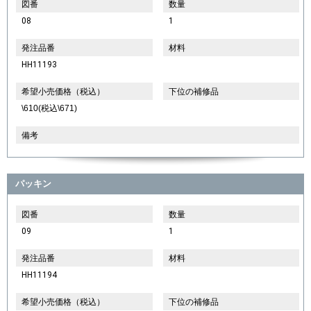
図番
数量
08
1
発注品番
材料
HH11193
希望小売価格（税込）
下位の補修品
\610(税込\671)
備考
パッキン
図番
数量
09
1
発注品番
材料
HH11194
希望小売価格（税込）
下位の補修品