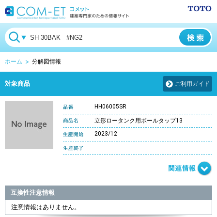
ホーム
分解図情報
対象商品
ご利用ガイド
HH06005SR
立形ロータンク用ボールタップ13
2023/12
互換性注意情報
注意情報はありません。