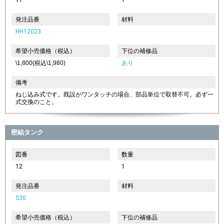
発注品番
材料
HH12023
希望小売価格（税込）
下位の補修品
\1,800(税込\1,980)
あり
備考
ねじ込み式です。既設がワンタッチの場合、部品単位で取替不可。必ず一
式交換のこと。
密結タンク
図番
数量
12
1
発注品番
材料
S30
希望小売価格（税込）
下位の補修品