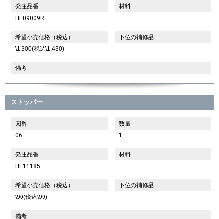
発注品番
材料
HH09009R
希望小売価格（税込）
下位の補修品
\1,300(税込\1,430)
備考
ストッパー
図番
数量
06
1
発注品番
材料
HH11185
希望小売価格（税込）
下位の補修品
\90(税込\99)
備考