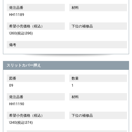
発注品番
材料
HH11189
希望小売価格（税込）
下位の補修品
\360(税込\396)
備考
スリットカバー押え
図番
数量
09
1
発注品番
材料
HH11190
希望小売価格（税込）
下位の補修品
\340(税込\374)