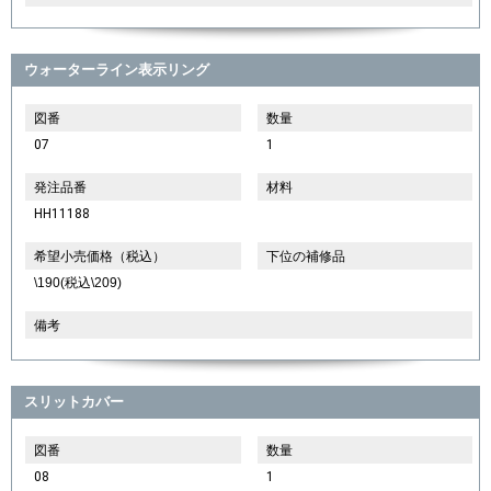
ウォーターライン表示リング
図番
数量
07
1
発注品番
材料
HH11188
希望小売価格（税込）
下位の補修品
\190(税込\209)
備考
スリットカバー
図番
数量
08
1