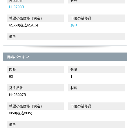
HH0703R
希望小売価格（税込）
下位の補修品
\2,650(税込\2,915)
あり
備考
密結パッキン
図番
数量
03
1
発注品番
材料
HH08007R
希望小売価格（税込）
下位の補修品
\850(税込\935)
備考