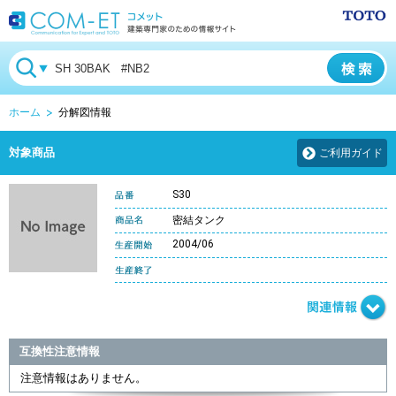
ホーム
分解図情報
対象商品
ご利用ガイド
S30
密結タンク
2004/06
互換性注意情報
注意情報はありません。