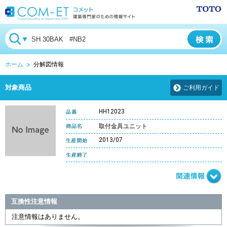
ホーム
分解図情報
対象商品
ご利用ガイド
HH12023
取付金具ユニット
2013/07
互換性注意情報
注意情報はありません。