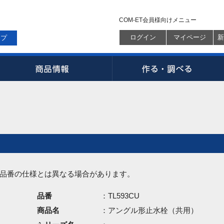
COM-ET会員様向けメニュー
ログイン
マイページ
新
ップ
品番の仕様とは異なる場合があります。
品番
：TL593CU
商品名
：アングル形止水栓（共用）