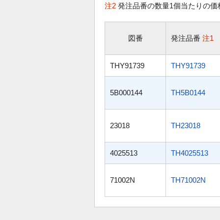
注2
発注品番の数量1個当たりの価
図番
発注品番
注1
THY91739
THY91739
5B000144
TH5B0144
23018
TH23018
4025513
TH4025513
71002N
TH71002N