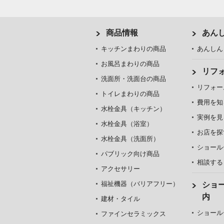
商品情報
あん
キッチンまわりの商品
あんしん
お風呂まわりの商品
リフ
洗面所・洗面台の商品
リフォー
トイレまわりの商品
費用を知
水栓金具（キッチン）
実例を見
水栓金具（浴室）
お店を探
水栓金具（洗面所）
ショール
パブリック向け商品
相談する
アクセサリー
福祉機器（バリアフリー）
ショ
内
建材・タイル
ショール
ファインセラミックス