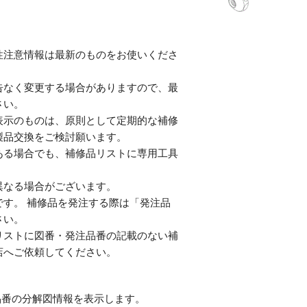
性注意情報は最新のものをお使いくださ
告なく変更する場合がありますので、最
さい。
表示のものは、原則として定期的な補修
製品交換をご検討願います。
ある場合でも、補修品リストに専用工具
。
異なる場合がございます。
す。 補修品を発注する際は「発注品
さい。
リストに図番・発注品番の記載のない補
店へご依頼してください。
番の分解図情報を表示します。