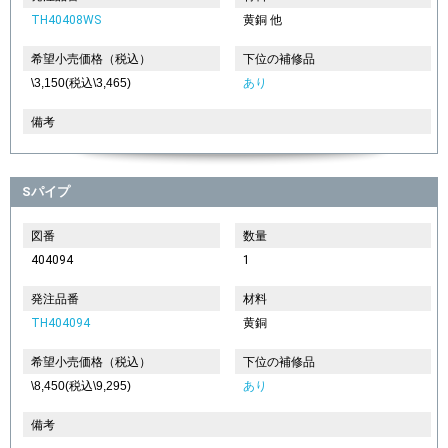
TH40408WS
黄銅 他
希望小売価格（税込）
下位の補修品
\3,150(税込\3,465)
あり
備考
Sパイプ
図番
数量
404094
1
発注品番
材料
TH404094
黄銅
希望小売価格（税込）
下位の補修品
\8,450(税込\9,295)
あり
備考