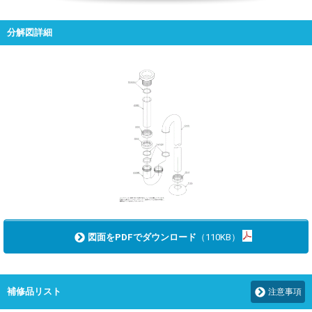
分解図詳細
図面をPDFでダウンロード
（110KB）
補修品リスト
注意事項