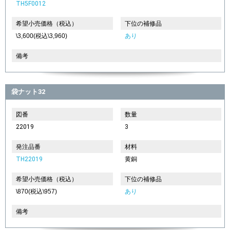
TH5F0012
希望小売価格（税込）
下位の補修品
\3,600(税込\3,960)
あり
備考
袋ナット32
図番
数量
22019
3
発注品番
材料
TH22019
黄銅
希望小売価格（税込）
下位の補修品
\870(税込\957)
あり
備考