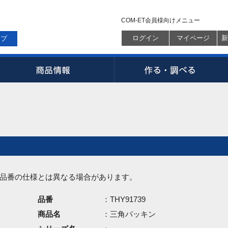
COM-ET会員様向けメニュー
ログイン
マイページ
新
ップ
品番の仕様とは異なる場合があります。
品番
：THY91739
商品名
：三角パッキン