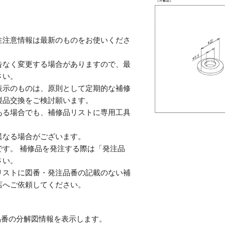
性注意情報は最新のものをお使いくださ
告なく変更する場合がありますので、最
さい。
表示のものは、原則として定期的な補修
製品交換をご検討願います。
ある場合でも、補修品リストに専用工具
。
異なる場合がございます。
す。 補修品を発注する際は「発注品
さい。
リストに図番・発注品番の記載のない補
店へご依頼してください。
番の分解図情報を表示します。