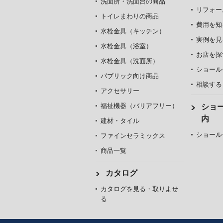
洗面所・洗面台の商品
リフォー
トイレまわりの商品
費用を知
水栓金具（キッチン）
実例を見
水栓金具（浴室）
お店を探
水栓金具（洗面所）
ショール
パブリック向け商品
相談する
アクセサリー
福祉機器（バリアフリー）
ショ
内
建材・タイル
ショール
ファインセラミックス
商品一覧
カタログ
カタログを見る・取りよせ
る