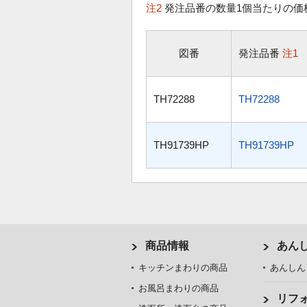
注2
発注品番の数量1個当たりの価
図番
発注品番
注1
TH72288
TH72288
TH91739HP
TH91739HP
商品情報
あん
キッチンまわりの商品
あんしん
お風呂まわりの商品
リフ