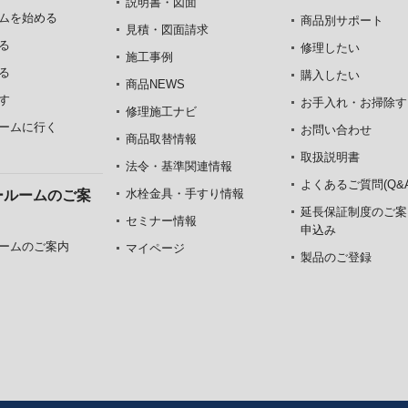
説明書・図面
ムを始める
商品別サポート
見積・図面請求
る
修理したい
施工事例
る
購入したい
商品NEWS
す
お手入れ・お掃除す
修理施工ナビ
ームに行く
お問い合わせ
商品取替情報
取扱説明書
法令・基準関連情報
よくあるご質問(Q&A
水栓金具・手すり情報
ールームのご案
延長保証制度のご案
セミナー情報
申込み
ームのご案内
マイページ
製品のご登録