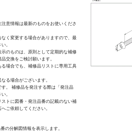
性注意情報は最新のものをお使いくださ
告なく変更する場合がありますので、最
さい。
表示のものは、原則として定期的な補修
製品交換をご検討願います。
ある場合でも、補修品リストに専用工具
。
異なる場合がございます。
す。 補修品を発注する際は「発注品
さい。
リストに図番・発注品番の記載のない補
店へご依頼してください。
番の分解図情報を表示します。