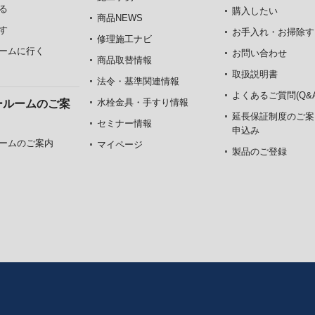
る
購入したい
商品NEWS
す
お手入れ・お掃除す
修理施工ナビ
ームに行く
お問い合わせ
商品取替情報
取扱説明書
法令・基準関連情報
よくあるご質問(Q&A
水栓金具・手すり情報
ールームのご案
延長保証制度のご案
セミナー情報
申込み
ームのご案内
マイページ
製品のご登録