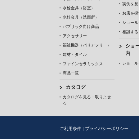
実例を見
水栓金具（浴室）
お店を探
水栓金具（洗面所）
ショール
パブリック向け商品
相談する
アクセサリー
福祉機器（バリアフリー）
ショ
内
建材・タイル
ショール
ファインセラミックス
商品一覧
カタログ
カタログを見る・取りよせ
る
ご利用条件
|
プライバシーポリシー