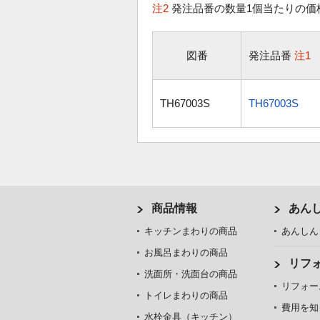
注2
発注品番の数量1個当たりの価
図番
発注品番
注1
TH67003S
TH67003S
商品情報
あん
キッチンまわりの商品
あんしん
お風呂まわりの商品
リフ
洗面所・洗面台の商品
リフォー
トイレまわりの商品
費用を知
水栓金具（キッチン）