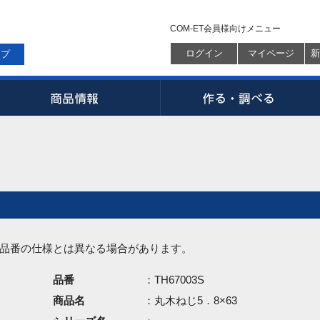
COM-ET会員様向けメニュー
ログイン
マイページ
新
ップ
品番の仕様とは異なる場合があります。
品番
：TH67003S
商品名
：丸木ねじ5．8×63