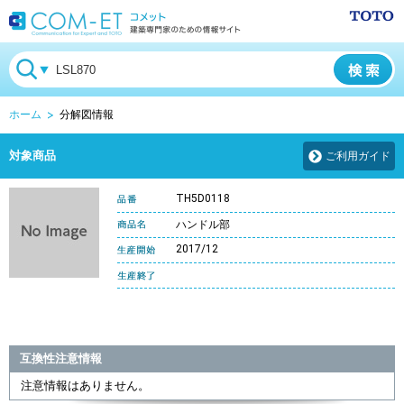
ホーム
分解図情報
対象商品
ご利用ガイド
TH5D0118
ハンドル部
2017/12
互換性注意情報
注意情報はありません。