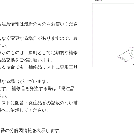
性注意情報は最新のものをお使いくださ
告なく変更する場合がありますので、最
さい。
表示のものは、原則として定期的な補修
製品交換をご検討願います。
ある場合でも、補修品リストに専用工具
。
異なる場合がございます。
す。 補修品を発注する際は「発注品
さい。
リストに図番・発注品番の記載のない補
店へご依頼してください。
番の分解図情報を表示します。