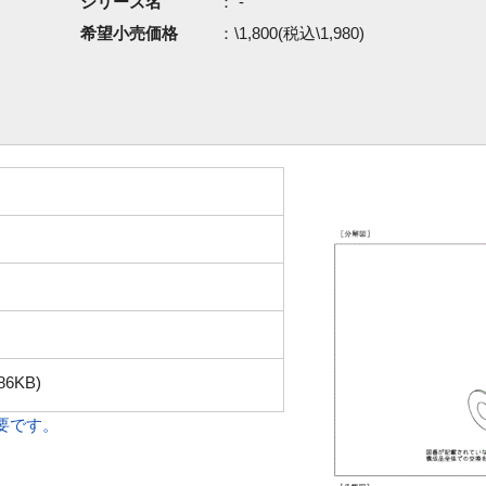
シリーズ名
： -
希望小売価格
：\1,800(税込\1,980)
86KB)
必要です。