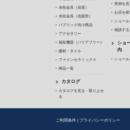
実例を見
水栓金具（浴室）
お店を探
水栓金具（洗面所）
ショール
パブリック向け商品
相談する
アクセサリー
福祉機器（バリアフリー）
ショ
内
建材・タイル
ショール
ファインセラミックス
商品一覧
カタログ
カタログを見る・取りよせ
る
ご利用条件
|
プライバシーポリシー