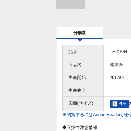
分解図
品番
TH41594
商品名
連結管
生産開始
2017/01
生産終了
図面(サイズ)
(
PDF
※閲覧するにはAdobe Readerが
◆互換性注意情報