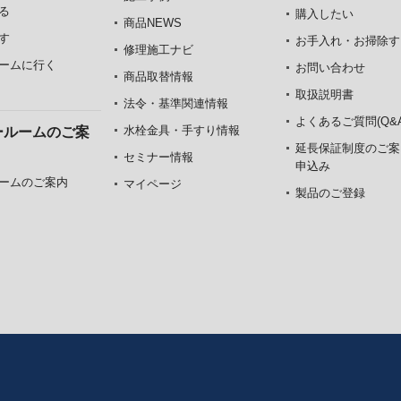
る
購入したい
商品NEWS
す
お手入れ・お掃除す
修理施工ナビ
ームに行く
お問い合わせ
商品取替情報
取扱説明書
法令・基準関連情報
よくあるご質問(Q&A
水栓金具・手すり情報
ールームのご案
延長保証制度のご案
セミナー情報
申込み
ームのご案内
マイページ
製品のご登録