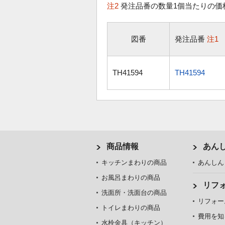
注2
発注品番の数量1個当たりの価
図番
発注品番
注1
TH41594
TH41594
商品情報
あん
キッチンまわりの商品
あんしん
お風呂まわりの商品
リフ
洗面所・洗面台の商品
リフォー
トイレまわりの商品
費用を知
水栓金具（キッチン）