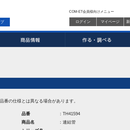
COM-ET会員様向けメニュー
ログイン
マイページ
新
ップ
品番の仕様とは異なる場合があります。
品番
：TH41594
商品名
：連結管