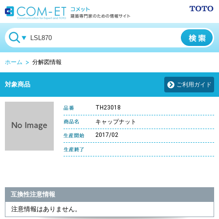
ホーム
分解図情報
対象商品
ご利用ガイド
TH23018
キャップナット
2017/02
互換性注意情報
注意情報はありません。