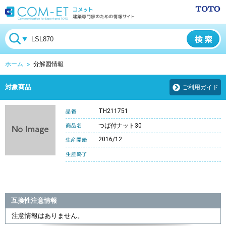
ホーム
分解図情報
対象商品
ご利用ガイド
TH211751
つば付ナット30
2016/12
互換性注意情報
注意情報はありません。