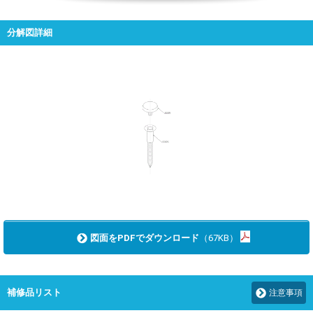
分解図詳細
図面をPDFでダウンロード
（67KB）
補修品リスト
注意事項