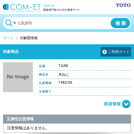
ホーム
分解図情報
対象商品
ご利用ガイド
TA3N
木ねじ
1982/06
互換性注意情報
注意情報はありません。