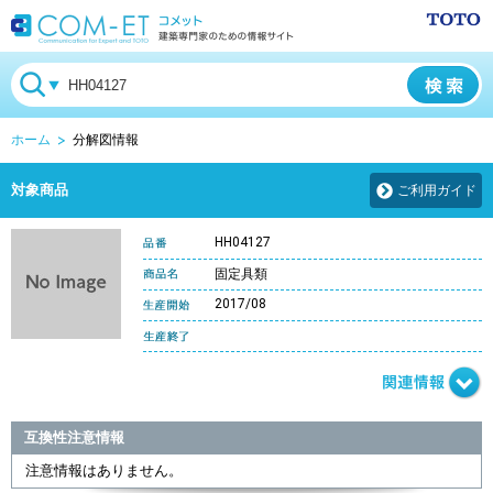
ホーム
分解図情報
対象商品
ご利用ガイド
HH04127
固定具類
2017/08
互換性注意情報
注意情報はありません。