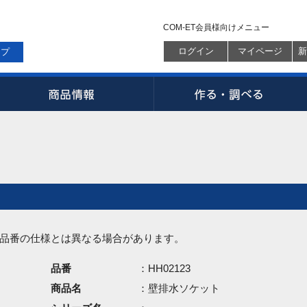
COM-ET会員様向けメニュー
ログイン
マイページ
新
ップ
品番の仕様とは異なる場合があります。
品番
：HH02123
商品名
：壁排水ソケット