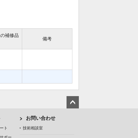
位の補修品
備考
ト
お問い合わせ
ート
技術相談室
サポー