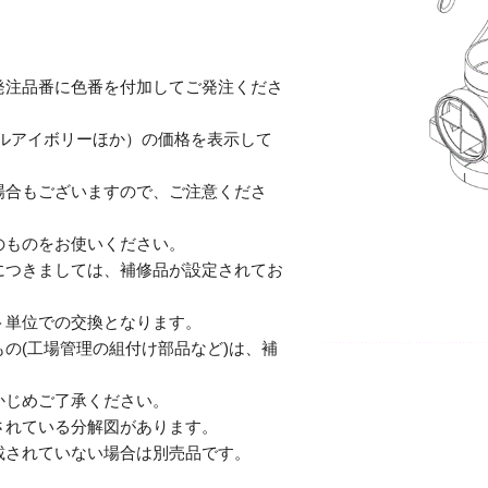
発注品番に色番を付加してご発注くださ
テルアイボリーほか）の価格を表示して
合もございますので、ご注意くださ
のものをお使いください。
につきましては、補修品が設定されてお
単位での交換となります。
の(工場管理の組付け部品など)は、補
じめご了承ください。
されている分解図があります。
されていない場合は別売品です。