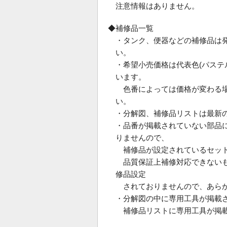
注意情報はありません。
◆補修品一覧
・タンク、便器などの補修品は
い。
・希望小売価格は代表色(パス
います。
色番によっては価格が変わる場
い。
・分解図、補修品リストは最新
・品番が掲載されていない部品
りませんので、
補修品が設定されているセット
品質保証上補修対応できないも
修品設定
されておりませんので、あらか
・分解図の中に専用工具が掲載
補修品リストに専用工具が掲載