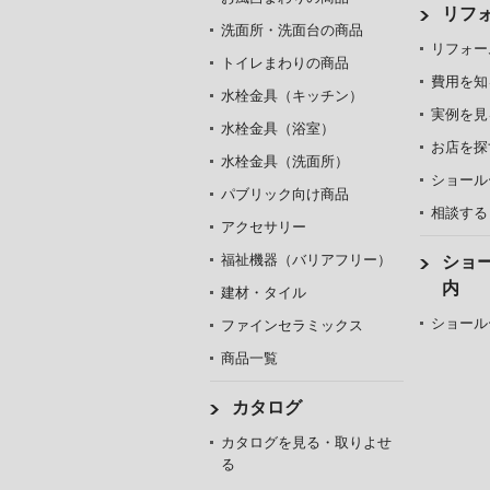
リフ
洗面所・洗面台の商品
リフォー
トイレまわりの商品
費用を知
水栓金具（キッチン）
実例を見
水栓金具（浴室）
お店を探
水栓金具（洗面所）
ショール
パブリック向け商品
相談する
アクセサリー
福祉機器（バリアフリー）
ショ
内
建材・タイル
ショール
ファインセラミックス
商品一覧
カタログ
カタログを見る・取りよせ
る