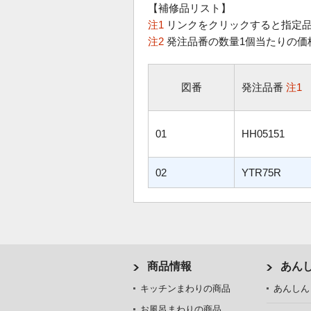
【補修品リスト】
注1
リンクをクリックすると指定品
注2
発注品番の数量1個当たりの価
図番
発注品番
注1
01
HH05151
02
YTR75R
商品情報
あん
キッチンまわりの商品
あんしん
お風呂まわりの商品