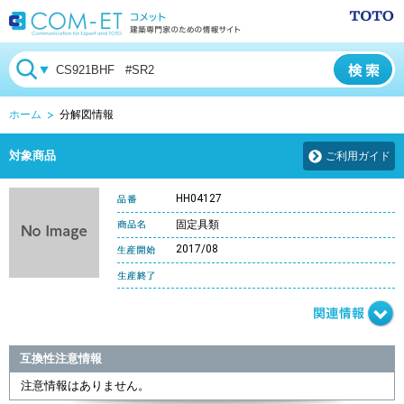
ホーム
分解図情報
対象商品
ご利用ガイド
HH04127
固定具類
2017/08
互換性注意情報
注意情報はありません。