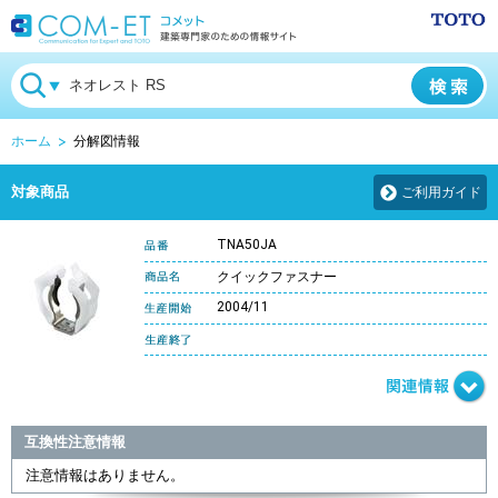
ホーム
分解図情報
対象商品
ご利用ガイド
TNA50JA
クイックファスナー
2004/11
互換性注意情報
注意情報はありません。