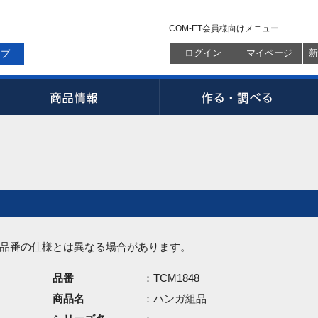
COM-ET会員様向けメニュー
ログイン
マイページ
新
ップ
品番の仕様とは異なる場合があります。
品番
：TCM1848
商品名
：ハンガ組品