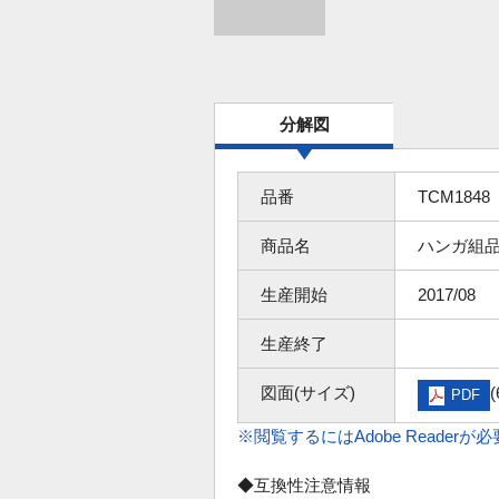
分解図
品番
TCM1848
商品名
ハンガ組
生産開始
2017/08
生産終了
図面(サイズ)
(
PDF
※閲覧するにはAdobe Readerが
◆互換性注意情報