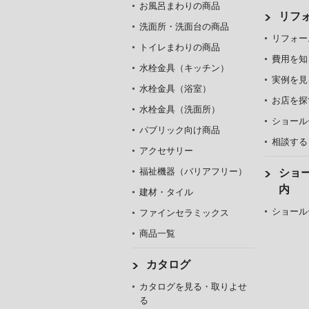
お風呂まわりの商品
リフ
洗面所・洗面台の商品
リフォー
トイレまわりの商品
費用を知
水栓金具（キッチン）
実例を見
水栓金具（浴室）
お店を探
水栓金具（洗面所）
ショール
パブリック向け商品
相談する
アクセサリー
福祉機器（バリアフリー）
ショ
内
建材・タイル
ショール
ファインセラミックス
商品一覧
カタログ
カタログを見る・取りよせ
る