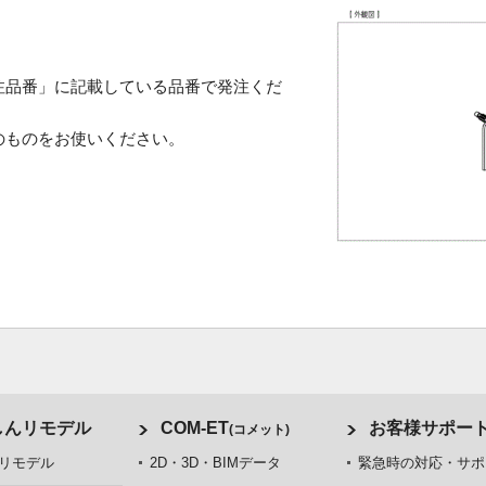
注品番」に記載している品番で発注くだ
のものをお使いください。
しんリモデル
COM-ET
お客様サポー
(コメット)
リモデル
2D・3D・BIMデータ
緊急時の対応・サポ