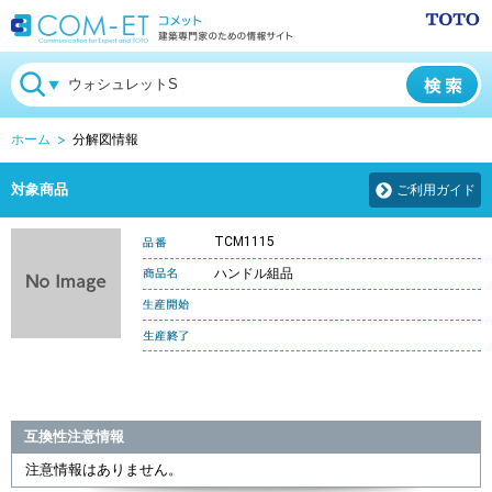
ホーム
分解図情報
対象商品
ご利用ガイド
TCM1115
ハンドル組品
互換性注意情報
注意情報はありません。