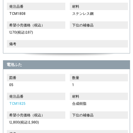
発注品番
材料
TCM1808
ステンレス鋼
希望小売価格（税込）
下位の補修品
\170(税込\187)
備考
電池ふた
図番
数量
05
1
発注品番
材料
TCM1825
合成樹脂
希望小売価格（税込）
下位の補修品
\1,800(税込\1,980)