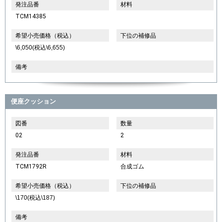
発注品番
材料
TCM14385
希望小売価格（税込）
下位の補修品
\6,050(税込\6,655)
備考
便座クッション
図番
数量
02
2
発注品番
材料
TCM1792R
合成ゴム
希望小売価格（税込）
下位の補修品
\170(税込\187)
備考