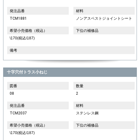
発注品番
材料
TCM1881
ノンアスベストジョイントシート
希望小売価格（税込）
下位の補修品
\170(税込\187)
備考
十字穴付トラス小ねじ
図番
数量
08
2
発注品番
材料
TCM2037
ステンレス鋼
希望小売価格（税込）
下位の補修品
\170(税込\187)