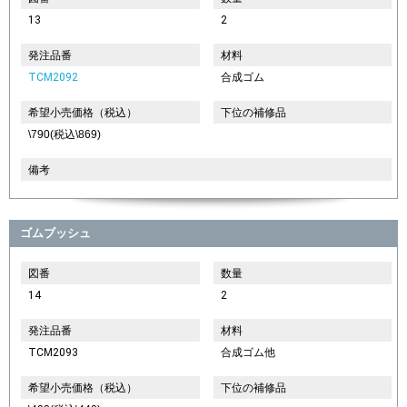
13
2
発注品番
材料
TCM2092
合成ゴム
希望小売価格（税込）
下位の補修品
\790(税込\869)
備考
ゴムブッシュ
図番
数量
14
2
発注品番
材料
TCM2093
合成ゴム他
希望小売価格（税込）
下位の補修品