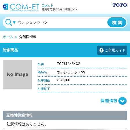
ホーム
分解図情報
対象商品
ご利用ガイド
TCF6544#NG2
ウォシュレットSS
2025/08
互換性注意情報
注意情報はありません。