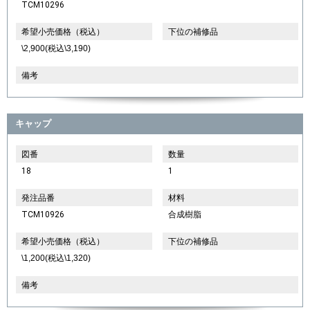
TCM10296
希望小売価格（税込）
下位の補修品
\2,900(税込\3,190)
備考
キャップ
図番
数量
18
1
発注品番
材料
TCM10926
合成樹脂
希望小売価格（税込）
下位の補修品
\1,200(税込\1,320)
備考