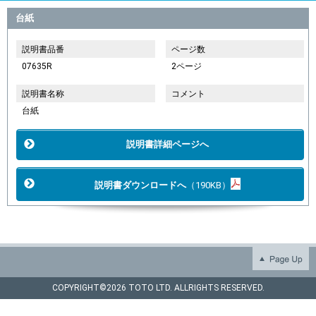
台紙
説明書品番
ページ数
07635R
2ページ
説明書名称
コメント
台紙
説明書詳細ページへ
説明書ダウンロードへ
（190KB）
COPYRIGHT©
2026 TOTO LTD. ALLRIGHTS RESERVED.