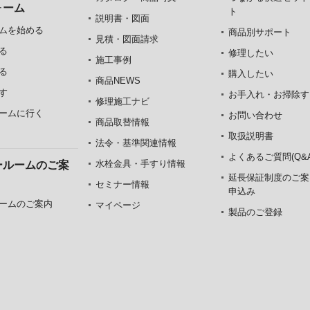
ォーム
ト
説明書・図面
ムを始める
商品別サポート
見積・図面請求
る
修理したい
施工事例
る
購入したい
商品NEWS
す
お手入れ・お掃除す
修理施工ナビ
ームに行く
お問い合わせ
商品取替情報
取扱説明書
法令・基準関連情報
よくあるご質問(Q&A
水栓金具・手すり情報
ールームのご案
延長保証制度のご案
セミナー情報
申込み
ームのご案内
マイページ
製品のご登録