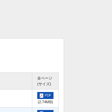
全ページ
(サイズ)
PDF
(2.74MB)