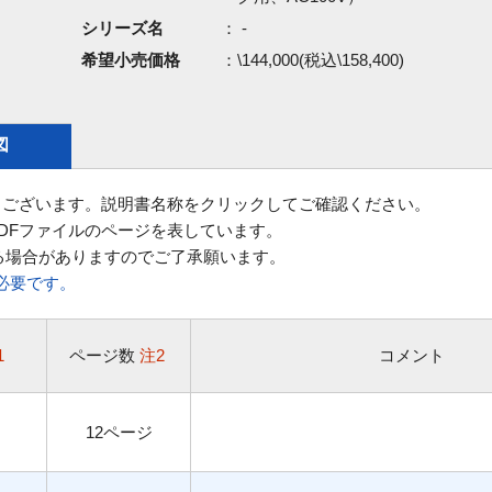
シリーズ名
： -
希望小売価格
：\144,000(税込\158,400)
図
ございます。説明書名称をクリックしてご確認ください。
DFファイルのページを表しています。
る場合がありますのでご了承願います。
rが必要です。
1
ページ数
注2
コメント
12ページ