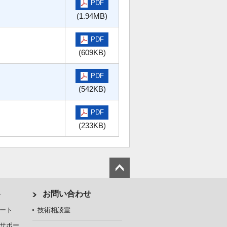
PDF
(1.94MB)
PDF
(609KB)
PDF
(542KB)
PDF
(233KB)
ト
お問い合わせ
ート
技術相談室
サポー