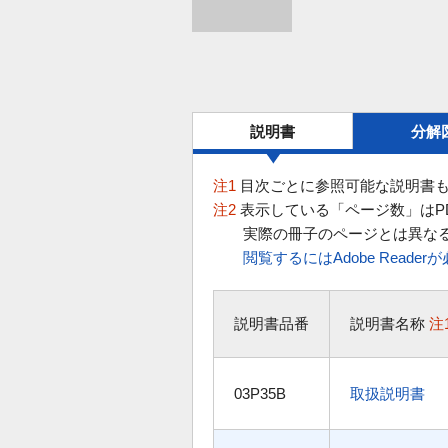
説明書
分解
注1
目次ごとに参照可能な説明書も
注2
表示している「ページ数」はP
実際の冊子のページとは異な
閲覧するにはAdobe Reade
説明書品番
説明書名称
注
03P35B
取扱説明書