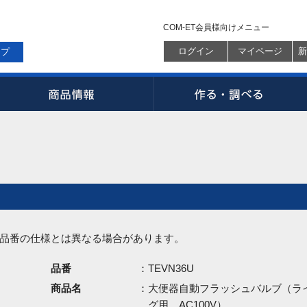
COM-ET会員様向けメニュー
ログイン
マイページ
新
ップ
品番の仕様とは異なる場合があります。
品番
：TEVN36U
商品名
：大便器自動フラッシュバルブ（ラ
グ用、AC100V）