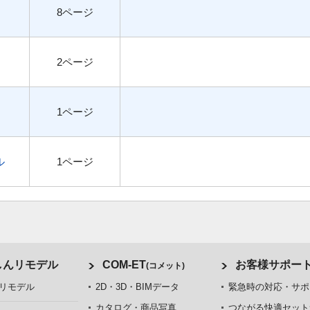
8ページ
2ページ
1ページ
ル
1ページ
しんリモデル
COM-ET
お客様サポー
(コメット)
リモデル
2D・3D・BIMデータ
緊急時の対応・サポ
カタログ・商品写真
つながる快適セット