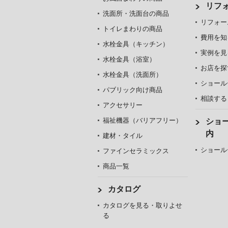
リフ
洗面所・洗面台の商品
リフォー
トイレまわりの商品
費用を知
水栓金具（キッチン）
実例を見
水栓金具（浴室）
お店を探
水栓金具（洗面所）
ショール
パブリック向け商品
相談する
アクセサリー
福祉機器（バリアフリー）
ショ
内
建材・タイル
ショール
ファインセラミックス
商品一覧
カタログ
カタログを見る・取りよせ
る