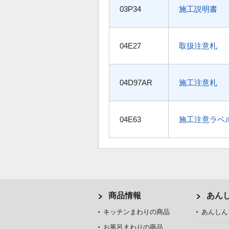
03P34
施工説明書
04E27
取扱注意札
04D97AR
施工注意札
04E63
施工注意ラベ
商品情報
あん
キッチンまわりの商品
あんしん
お風呂まわりの商品