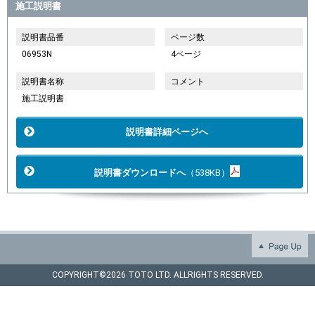
施工説明書
説明書品番
ページ数
06953N
4ページ
説明書名称
コメント
施工説明書
説明書詳細ページへ
説明書ダウンロードへ
（538KB）
COPYRIGHT©
2026 TOTO LTD. ALLRIGHTS RESERVED.