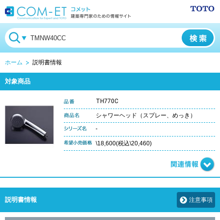
ホーム
説明書情報
対象商品
TH770C
シャワーヘッド（スプレー、めっき）
-
\18,600(税込\20,460)
説明書情報
注意事項