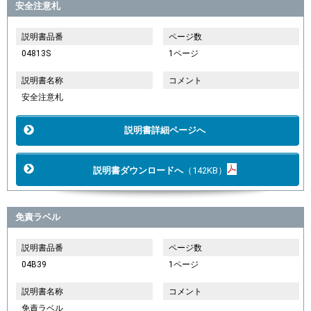
安全注意札
説明書品番
ページ数
04813S
1ページ
説明書名称
コメント
安全注意札
説明書詳細ページへ
説明書ダウンロードへ
（142KB）
免責ラベル
説明書品番
ページ数
04B39
1ページ
説明書名称
コメント
免責ラベル