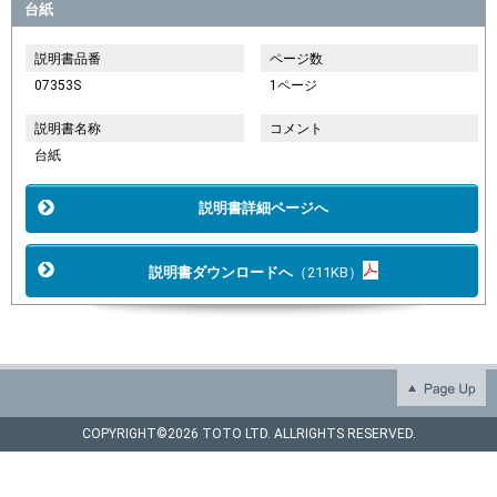
台紙
説明書品番
ページ数
07353S
1ページ
説明書名称
コメント
台紙
説明書詳細ページへ
説明書ダウンロードへ
（211KB）
COPYRIGHT©
2026 TOTO LTD. ALLRIGHTS RESERVED.