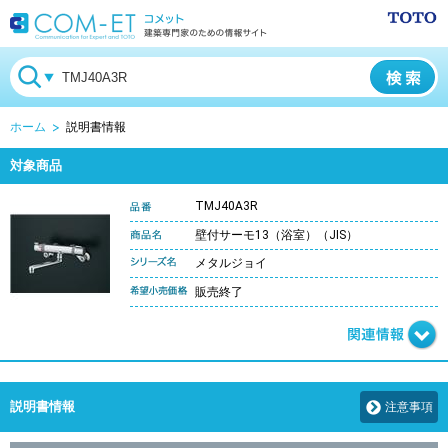
ホーム
説明書情報
対象商品
TMJ40A3R
壁付サーモ13（浴室）（JIS）
メタルジョイ
販売終了
説明書情報
注意事項