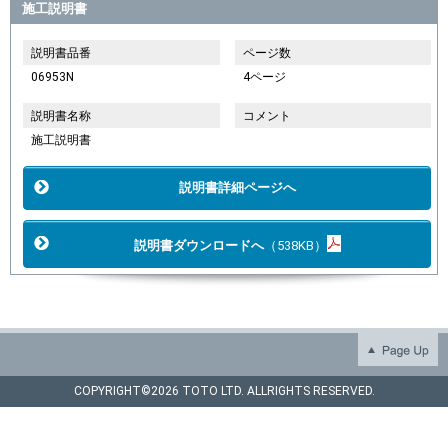
施工説明書
説明書品番
ページ数
06953N
4ページ
説明書名称
コメント
施工説明書
説明書詳細ページへ
説明書ダウンロードへ
（538KB）
COPYRIGHT©
2026 TOTO LTD. ALLRIGHTS RESERVED.