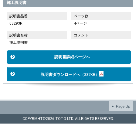
施工説明書
説明書品番
ページ数
03293R
4ページ
説明書名称
コメント
施工説明書
説明書詳細ページへ
説明書ダウンロードへ
（337KB）
COPYRIGHT©
2026 TOTO LTD. ALLRIGHTS RESERVED.