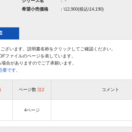
シリーズ名
： -
希望小売価格
：\12,900(税込\14,190)
図
ございます。説明書名称をクリックしてご確認ください。
DFファイルのページを表しています。
る場合がありますのでご了承願います。
rが必要です。
1
ページ数
注2
コメント
4ページ