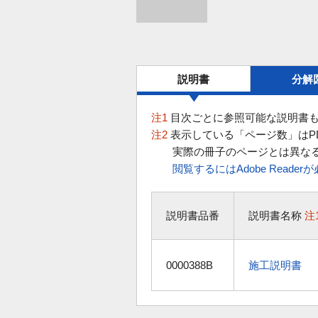
説明書
分解
注1
目次ごとに参照可能な説明書も
注2
表示している「ページ数」はP
実際の冊子のページとは異な
閲覧するにはAdobe Reade
説明書品番
説明書名称
注
0000388B
施工説明書