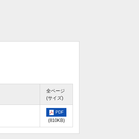
全ページ
(サイズ)
PDF
(810KB)