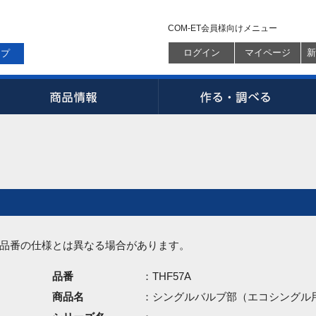
COM-ET会員様向けメニュー
ログイン
マイページ
新
ップ
品番の仕様とは異なる場合があります。
品番
：THF57A
商品名
：シングルバルブ部（エコシングル