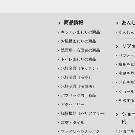
商品情報
あん
キッチンまわりの商品
あんしん
お風呂まわりの商品
リフ
洗面所・洗面台の商品
リフォー
トイレまわりの商品
費用を知
水栓金具（キッチン）
実例を見
水栓金具（浴室）
お店を探
水栓金具（洗面所）
ショール
パブリック向け商品
相談する
アクセサリー
福祉機器（バリアフリー）
ショ
内
建材・タイル
ショール
ファインセラミックス