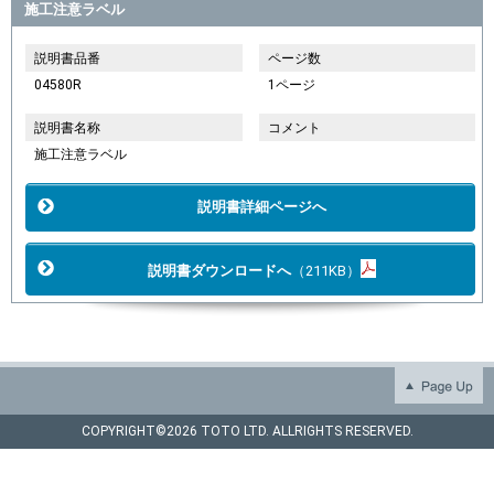
施工注意ラベル
説明書品番
ページ数
04580R
1ページ
説明書名称
コメント
施工注意ラベル
説明書詳細ページへ
説明書ダウンロードへ
（211KB）
COPYRIGHT©
2026 TOTO LTD. ALLRIGHTS RESERVED.