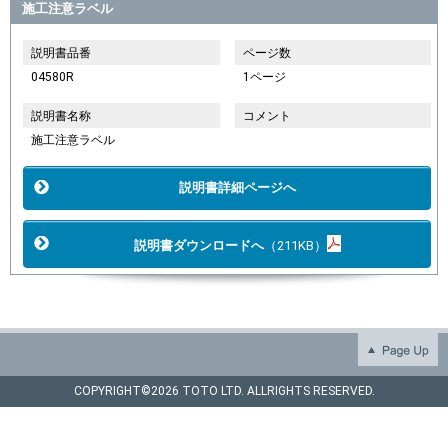
施工注意ラベル
説明書品番
ページ数
04580R
1ページ
説明書名称
コメント
施工注意ラベル
説明書詳細ページへ
説明書ダウンロードへ
（211KB）
COPYRIGHT©
2026 TOTO LTD. ALLRIGHTS RESERVED.