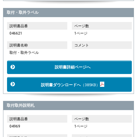
取付・取外ラベル
説明書品番
ページ数
046621
1ページ
説明書名称
コメント
取付・取外ラベル
説明書詳細ページへ
説明書ダウンロードへ
（385KB）
取付取外説明札
説明書品番
ページ数
04969
1ページ