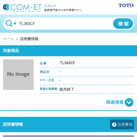
ホーム
説明書情報
対象商品
TL360CF
-
-
販売終了
説明書情報
注意事項