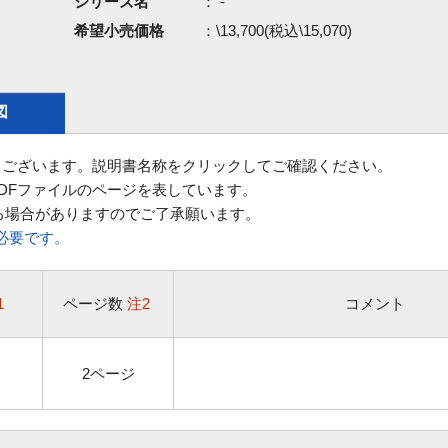
シリーズ名
： -
希望小売価格
：\13,700(税込\15,070)
図
ございます。説明書名称をクリックしてご確認ください。
DFファイルのページを表しています。
る場合がありますのでご了承願います。
rが必要です。
1
ページ数
注2
コメント
2ページ