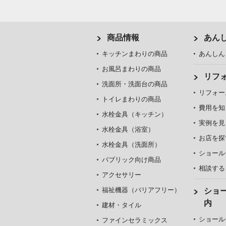
商品情報
あん
キッチンまわりの商品
あんしん
お風呂まわりの商品
リフ
洗面所・洗面台の商品
リフォー
トイレまわりの商品
費用を知
水栓金具（キッチン）
実例を見
水栓金具（浴室）
お店を探
水栓金具（洗面所）
ショール
パブリック向け商品
相談する
アクセサリー
福祉機器（バリアフリー）
ショ
内
建材・タイル
ショール
ファインセラミックス