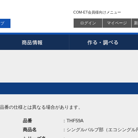
COM-ET会員様向けメニュー
ログイン
マイページ
新
ップ
品番の仕様とは異なる場合があります。
品番
：THF59A
商品名
：シングルバルブ部（エコシングル