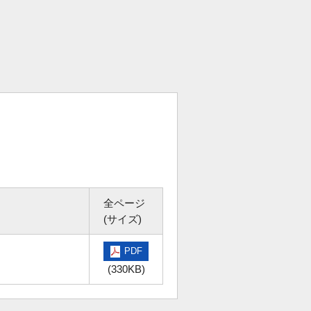
全ページ
(サイズ)
PDF
(330KB)