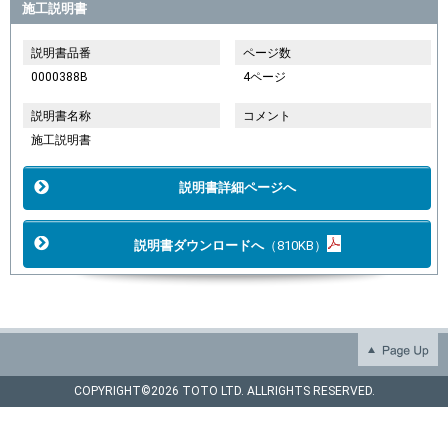
施工説明書
説明書品番
ページ数
0000388B
4ページ
説明書名称
コメント
施工説明書
説明書詳細ページへ
説明書ダウンロードへ
（810KB）
COPYRIGHT©
2026 TOTO LTD. ALLRIGHTS RESERVED.