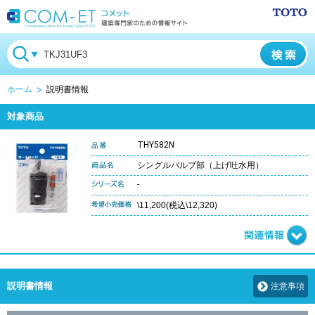
ホーム
説明書情報
対象商品
THY582N
シングルバルブ部（上げ吐水用）
-
\11,200(税込\12,320)
説明書情報
注意事項