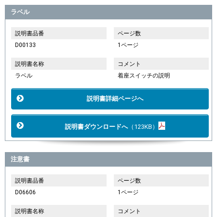
ラベル
説明書品番
ページ数
D00133
1ページ
説明書名称
コメント
ラベル
着座スイッチの説明
説明書詳細ページへ
説明書ダウンロードへ
（123KB）
注意書
説明書品番
ページ数
D06606
1ページ
説明書名称
コメント