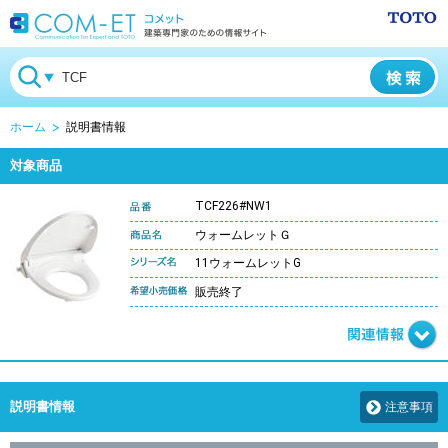
ホーム
説明書情報
対象商品
TCF226#NW1
ウォームレットＧ
11ウォームレットG
販売終了
説明書情報
注意事項