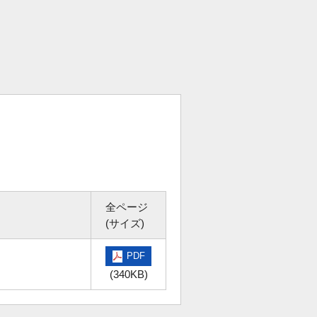
全ページ
(サイズ)
PDF
(340KB)