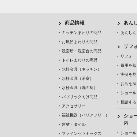
商品情報
あん
キッチンまわりの商品
あんしん
お風呂まわりの商品
リフ
洗面所・洗面台の商品
リフォー
トイレまわりの商品
費用を知
水栓金具（キッチン）
実例を見
水栓金具（浴室）
お店を探
水栓金具（洗面所）
ショール
パブリック向け商品
相談する
アクセサリー
福祉機器（バリアフリー）
ショ
内
建材・タイル
ショール
ファインセラミックス