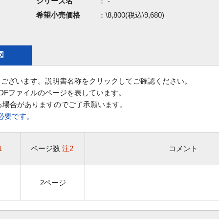
シリーズ名
： -
希望小売価格
：\8,800(税込\9,680)
図
ございます。説明書名称をクリックしてご確認ください。
DFファイルのページを表しています。
る場合がありますのでご了承願います。
rが必要です。
1
ページ数
注2
コメント
2ページ