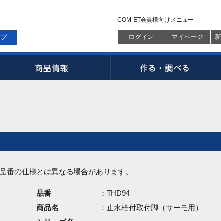
COM-ET会員様向けメニュー
ログイン
マイページ
新
ップ
品番の仕様とは異なる場合があります。
品番
：THD94
商品名
：止水栓付取付脚（サーモ用）