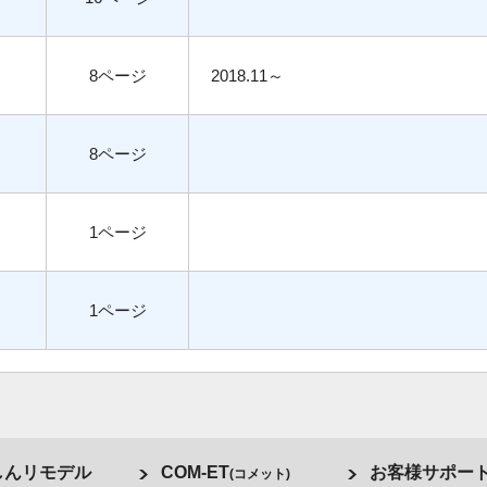
8ページ
2018.11～
8ページ
1ページ
1ページ
しんリモデル
COM-ET
お客様サポー
(コメット)