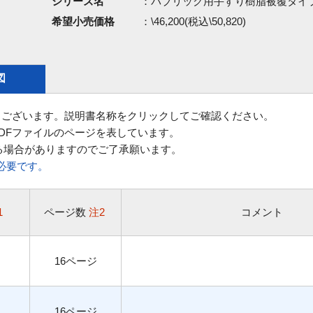
シリーズ名
：パブリック用手すり樹脂被覆タイ
希望小売価格
：\46,200(税込\50,820)
図
ございます。説明書名称をクリックしてご確認ください。
DFファイルのページを表しています。
る場合がありますのでご了承願います。
rが必要です。
1
ページ数
注2
コメント
16ページ
16ページ