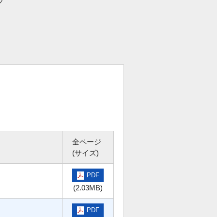
プ
全ページ
(サイズ)
PDF
(2.03MB)
PDF