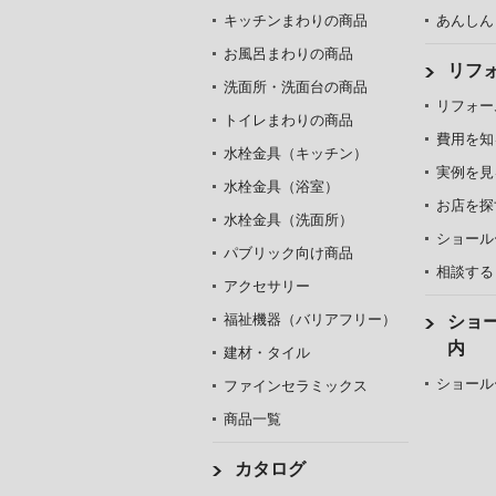
キッチンまわりの商品
あんしん
お風呂まわりの商品
リフ
洗面所・洗面台の商品
リフォー
トイレまわりの商品
費用を知
水栓金具（キッチン）
実例を見
水栓金具（浴室）
お店を探
水栓金具（洗面所）
ショール
パブリック向け商品
相談する
アクセサリー
福祉機器（バリアフリー）
ショ
内
建材・タイル
ショール
ファインセラミックス
商品一覧
カタログ