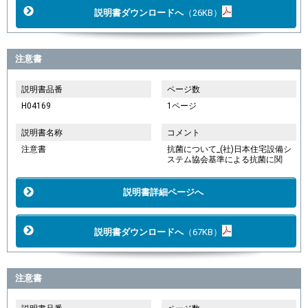
説明書ダウンロードへ
（26KB）
注意書
説明書品番
ページ数
H04169
1ページ
説明書名称
コメント
注意書
抗菌について_(社)日本住宅設備シ
ステム協会基準による抗菌に関
説明書詳細ページへ
説明書ダウンロードへ
（67KB）
注意書