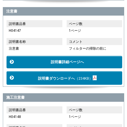
注意書
説明書品番
ページ数
H04147
1ページ
説明書名称
コメント
注意書
フィルターの掃除の前に
説明書詳細ページへ
説明書ダウンロードへ
（234KB）
施工注意書
説明書品番
ページ数
H04148
1ページ