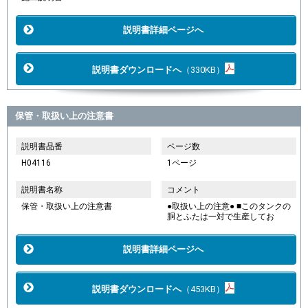
説明書詳細ページへ
説明書ダウンロードへ
（330KB）
保管・取扱い上の注意書
説明書品番
ページ数
H04116
1ページ
説明書名称
コメント
保管・取扱い上の注意書
●取扱い上の注意● ■このタンクの
胴とふたは一対で生産してお
説明書詳細ページへ
説明書ダウンロードへ
（453KB）