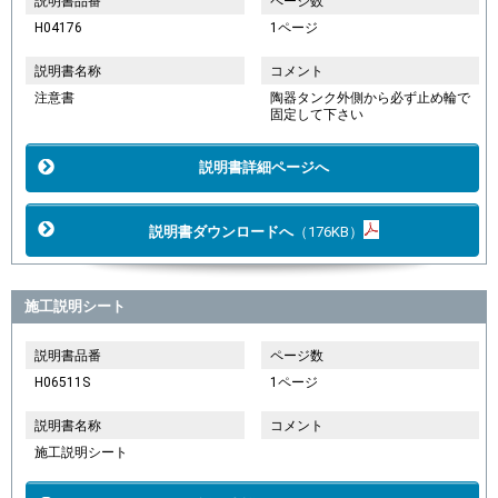
説明書品番
ページ数
H04176
1ページ
説明書名称
コメント
注意書
陶器タンク外側から必ず止め輪で
固定して下さい
説明書詳細ページへ
説明書ダウンロードへ
（176KB）
施工説明シート
説明書品番
ページ数
H06511S
1ページ
説明書名称
コメント
施工説明シート