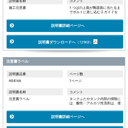
説明書名称
コメント
施工注意書
1.つばの上面が陶器面に当たるま
でボルトに差し込む 2.ガイドを
説明書詳細ページへ
説明書ダウンロードへ
（129KB）
注意書ラベル
説明書品番
ページ数
H04166
1ページ
説明書名称
コメント
注意書ラベル
タンクふたやタンク内部の掃除に
は、酸性・アルカリ性洗剤は、使
説明書詳細ページへ